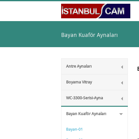
Bayan Kuaför Aynaları
Antre Aynaları
Boyama Vitray
WC-3300-Serisi-Ayna
Bayan Kuaför Aynaları
Bayan-01