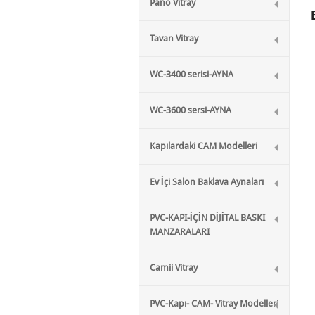
Pano Vitray
Tavan Vitray
WC-3400 serisi-AYNA
WC-3600 sersi-AYNA
Kapılardaki CAM Modelleri
Ev İçi Salon Baklava Aynaları
PVC-KAPI-İÇİN DİJİTAL BASKI
MANZARALARI
Camii Vitray
PVC-Kapı- CAM- Vitray Modelleri