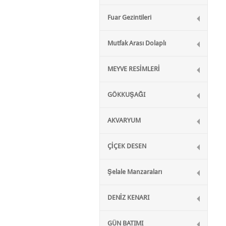
Fuar Gezintileri
Mutfak Arası Dolaplı
MEYVE RESİMLERİ
GÖKKUŞAĞI
AKVARYUM
ÇİÇEK DESEN
Şelale Manzaraları
DENİZ KENARI
GÜN BATIMI