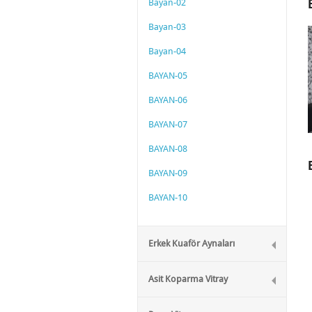
Bayan-02
Bayan-03
Bayan-04
BAYAN-05
BAYAN-06
BAYAN-07
BAYAN-08
BAYAN-09
BAYAN-10
Erkek Kuaför Aynaları
Asit Koparma Vitray