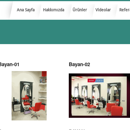
Ana Sayfa
Hakkımızda
Ürünler
Videolar
Refer
Bayan-01
Bayan-02