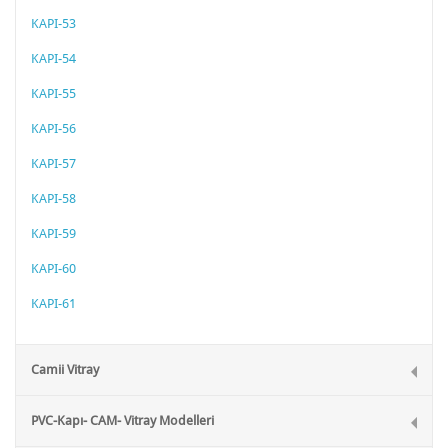
KAPI-53
KAPI-54
KAPI-55
KAPI-56
KAPI-57
KAPI-58
KAPI-59
KAPI-60
KAPI-61
Camii Vitray
PVC-Kapı- CAM- Vitray Modelleri