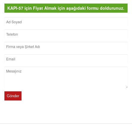
KAPI-57 için Fiyat Almak için aşağıdaki formu doldurunuz.
Gönder