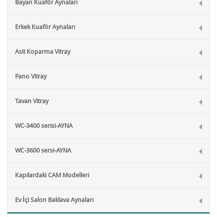
Bayan Kuaför Aynaları
Erkek Kuaför Aynaları
Asit Koparma Vitray
Pano Vitray
Tavan Vitray
WC-3400 serisi-AYNA
WC-3600 sersi-AYNA
Kapılardaki CAM Modelleri
Ev İçi Salon Baklava Aynaları