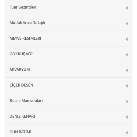
Fuar Gezintileri
Mutfak Arası Dolaplı
MEYVE RESİMLERİ
GÖKKUŞAĞI
AKVARYUM
ÇİÇEK DESEN
Şelale Manzaraları
DENİZ KENARI
GÜN BATIMI