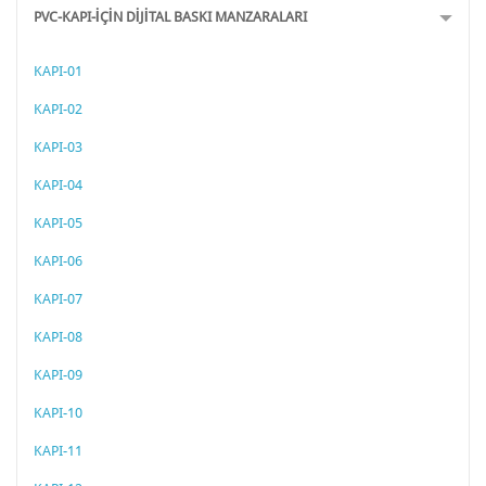
PVC-KAPI-İÇİN DİJİTAL BASKI MANZARALARI
KAPI-01
KAPI-02
KAPI-03
KAPI-04
KAPI-05
KAPI-06
KAPI-07
KAPI-08
KAPI-09
KAPI-10
KAPI-11