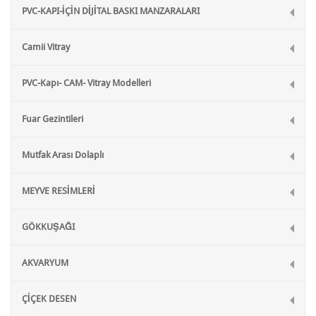
PVC-KAPI-İÇİN DİJİTAL BASKI MANZARALARI
Camii Vitray
PVC-Kapı- CAM- Vitray Modelleri
Fuar Gezintileri
Mutfak Arası Dolaplı
MEYVE RESİMLERİ
GÖKKUŞAĞI
AKVARYUM
ÇİÇEK DESEN