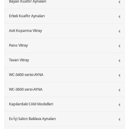
Bayan Kuaför Aynaları
Erkek Kuaför Aynaları
Asit Koparma Vitray
Pano Vitray
Tavan Vitray
WC-3400 serisi-AYNA
WC-3600 sersi-AYNA
Kapılardaki CAM Modelleri
Ev İçi Salon Baklava Aynaları