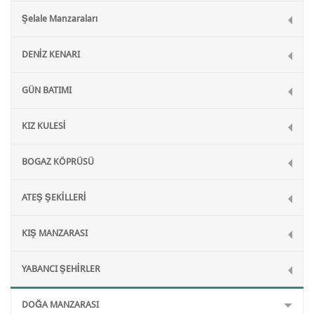
Şelale Manzaraları
DENİZ KENARI
GÜN BATIMI
KIZ KULESİ
BOGAZ KÖPRÜSÜ
ATEŞ ŞEKİLLERİ
KIŞ MANZARASI
YABANCI ŞEHİRLER
DOĞA MANZARASI