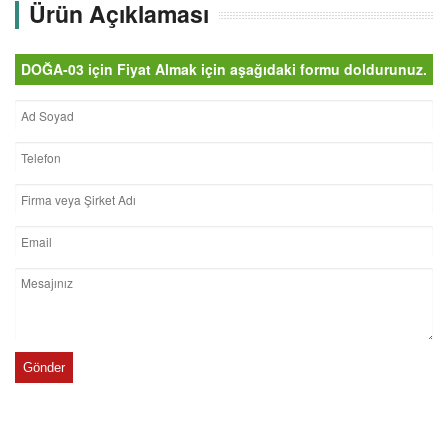
Ürün Açıklaması
DOĞA-03 için Fiyat Almak için aşağıdaki formu doldurunuz.
Gönder