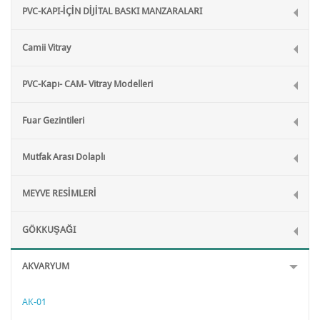
PVC-KAPI-İÇİN DİJİTAL BASKI MANZARALARI
Camii Vitray
PVC-Kapı- CAM- Vitray Modelleri
Fuar Gezintileri
Mutfak Arası Dolaplı
MEYVE RESİMLERİ
GÖKKUŞAĞI
AKVARYUM
AK-01