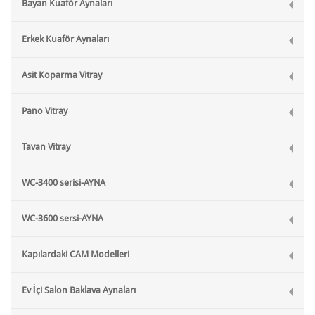
Bayan Kuaför Aynaları
Erkek Kuaför Aynaları
Asit Koparma Vitray
Pano Vitray
Tavan Vitray
WC-3400 serisi-AYNA
WC-3600 sersi-AYNA
Kapılardaki CAM Modelleri
Ev İçi Salon Baklava Aynaları