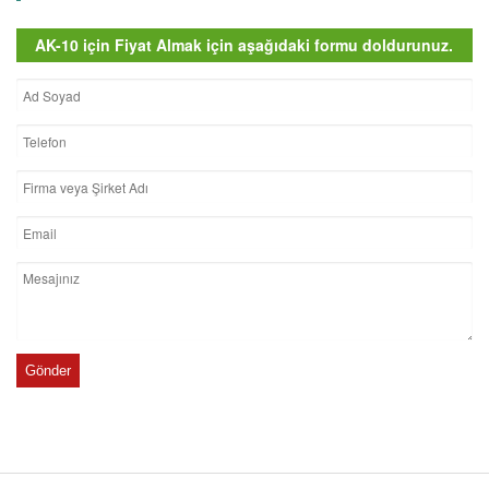
AK-10 için Fiyat Almak için aşağıdaki formu doldurunuz.
Gönder