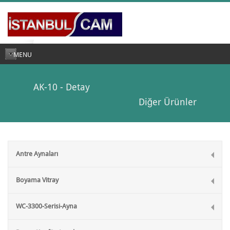
MENU
AK-10 - Detay
Diğer Ürünler
Antre Aynaları
Boyama Vitray
WC-3300-Serisi-Ayna