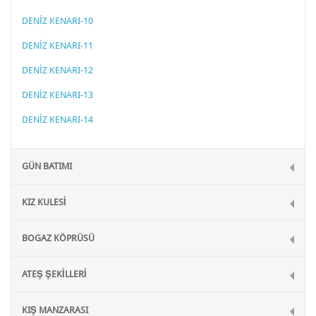
DENİZ KENARI-10
DENİZ KENARI-11
DENİZ KENARI-12
DENİZ KENARI-13
DENİZ KENARI-14
GÜN BATIMI
KIZ KULESİ
BOGAZ KÖPRÜSÜ
ATEŞ ŞEKİLLERİ
KIŞ MANZARASI