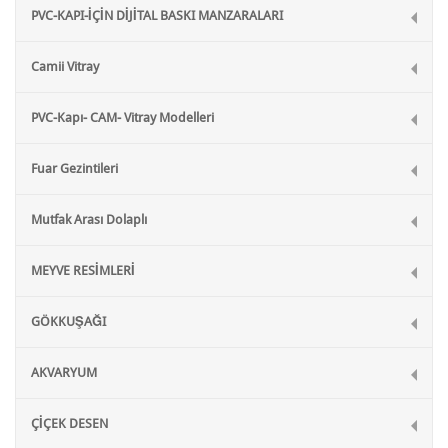
PVC-KAPI-İÇİN DİJİTAL BASKI MANZARALARI
Camii Vitray
PVC-Kapı- CAM- Vitray Modelleri
Fuar Gezintileri
Mutfak Arası Dolaplı
MEYVE RESİMLERİ
GÖKKUŞAĞI
AKVARYUM
ÇİÇEK DESEN