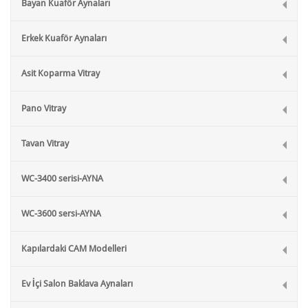
Bayan Kuaför Aynaları
Erkek Kuaför Aynaları
Asit Koparma Vitray
Pano Vitray
Tavan Vitray
WC-3400 serisi-AYNA
WC-3600 sersi-AYNA
Kapılardaki CAM Modelleri
Ev İçi Salon Baklava Aynaları