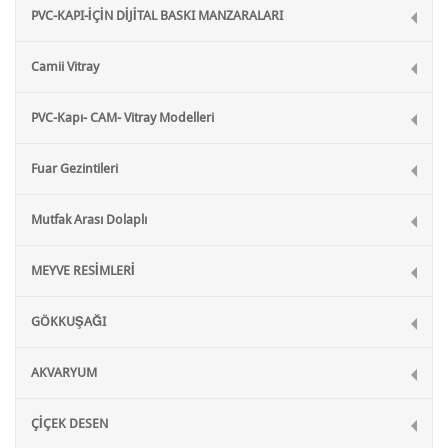
PVC-KAPI-İÇİN DİJİTAL BASKI MANZARALARI
Camii Vitray
PVC-Kapı- CAM- Vitray Modelleri
Fuar Gezintileri
Mutfak Arası Dolaplı
MEYVE RESİMLERİ
GÖKKUŞAĞI
AKVARYUM
ÇİÇEK DESEN