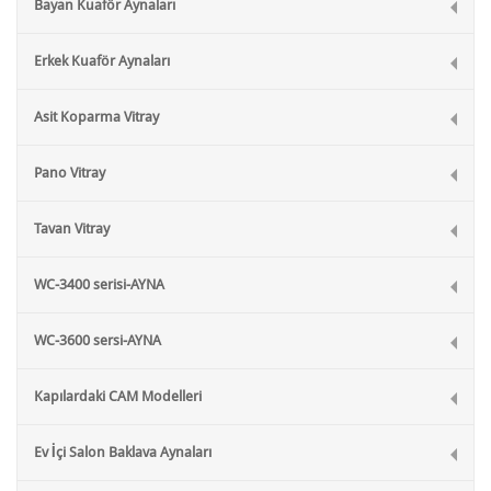
Bayan Kuaför Aynaları
Erkek Kuaför Aynaları
Asit Koparma Vitray
Pano Vitray
Tavan Vitray
WC-3400 serisi-AYNA
WC-3600 sersi-AYNA
Kapılardaki CAM Modelleri
Ev İçi Salon Baklava Aynaları