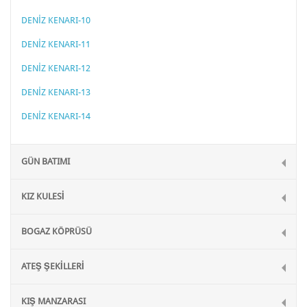
DENİZ KENARI-10
DENİZ KENARI-11
DENİZ KENARI-12
DENİZ KENARI-13
DENİZ KENARI-14
GÜN BATIMI
KIZ KULESİ
BOGAZ KÖPRÜSÜ
ATEŞ ŞEKİLLERİ
KIŞ MANZARASI