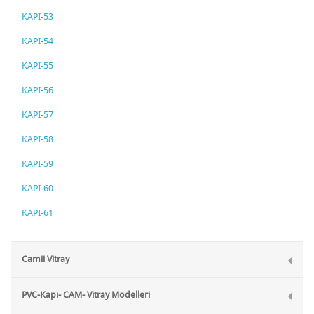
KAPI-53
KAPI-54
KAPI-55
KAPI-56
KAPI-57
KAPI-58
KAPI-59
KAPI-60
KAPI-61
Camii Vitray
PVC-Kapı- CAM- Vitray Modelleri