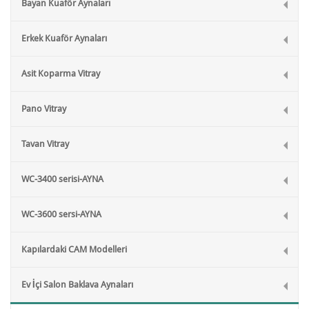
Bayan Kuaför Aynaları
Erkek Kuaför Aynaları
Asit Koparma Vitray
Pano Vitray
Tavan Vitray
WC-3400 serisi-AYNA
WC-3600 sersi-AYNA
Kapılardaki CAM Modelleri
Ev İçi Salon Baklava Aynaları