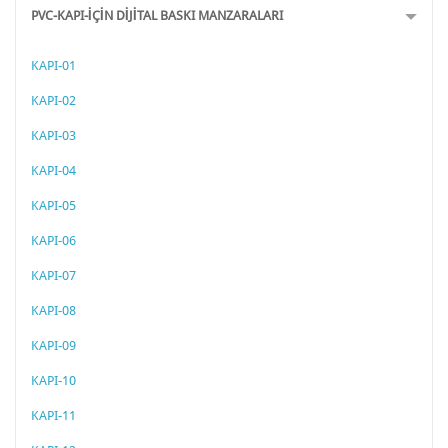
PVC-KAPI-İÇİN DİJİTAL BASKI MANZARALARI
KAPI-01
KAPI-02
KAPI-03
KAPI-04
KAPI-05
KAPI-06
KAPI-07
KAPI-08
KAPI-09
KAPI-10
KAPI-11