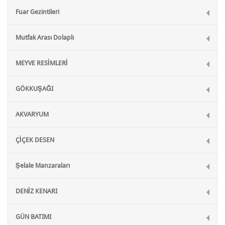
Fuar Gezintileri
Mutfak Arası Dolaplı
MEYVE RESİMLERİ
GÖKKUŞAĞI
AKVARYUM
ÇİÇEK DESEN
Şelale Manzaraları
DENİZ KENARI
GÜN BATIMI