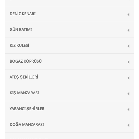
DENİZ KENARI
GÜN BATIMI
KIZ KULESİ
BOGAZ KÖPRÜSÜ
ATEŞ ŞEKİLLERİ
KIŞ MANZARASI
YABANCI ŞEHİRLER
DOĞA MANZARASI