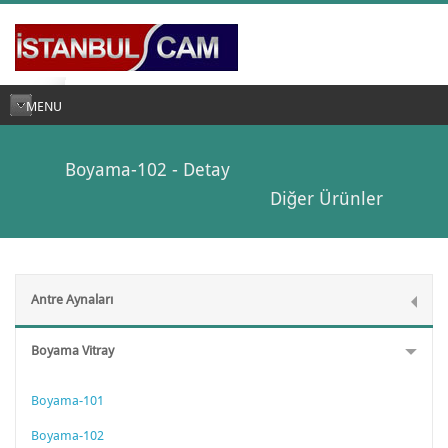
MENU
Boyama-102 - Detay
Diğer Ürünler
Antre Aynaları
Boyama Vitray
Boyama-101
Boyama-102