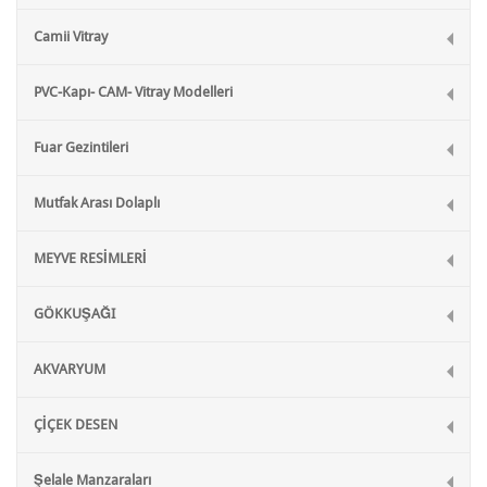
Camii Vitray
PVC-Kapı- CAM- Vitray Modelleri
Fuar Gezintileri
Mutfak Arası Dolaplı
MEYVE RESİMLERİ
GÖKKUŞAĞI
AKVARYUM
ÇİÇEK DESEN
Şelale Manzaraları