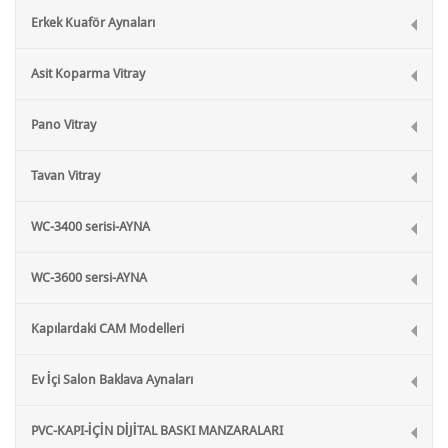
Erkek Kuaför Aynaları
Asit Koparma Vitray
Pano Vitray
Tavan Vitray
WC-3400 serisi-AYNA
WC-3600 sersi-AYNA
Kapılardaki CAM Modelleri
Ev İçi Salon Baklava Aynaları
PVC-KAPI-İÇİN DİJİTAL BASKI MANZARALARI