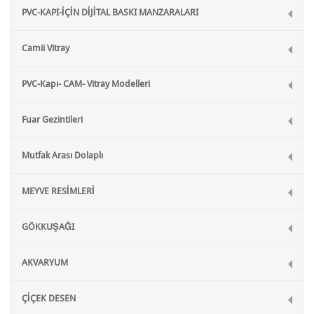
PVC-KAPI-İÇİN DİJİTAL BASKI MANZARALARI
Camii Vitray
PVC-Kapı- CAM- Vitray Modelleri
Fuar Gezintileri
Mutfak Arası Dolaplı
MEYVE RESİMLERİ
GÖKKUŞAĞI
AKVARYUM
ÇİÇEK DESEN