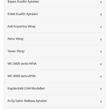
Bayan Kuaför Aynaları
Erkek Kuaför Aynaları
Asit Koparma Vitray
Pano Vitray
Tavan Vitray
WC-3400 serisi-AYNA
WC-3600 sersi-AYNA
Kapılardaki CAM Modelleri
Ev İçi Salon Baklava Aynaları