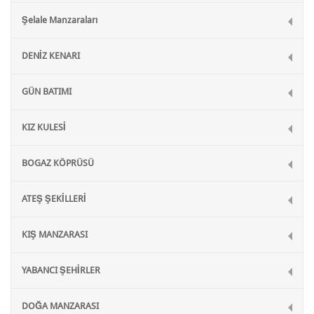
Şelale Manzaraları
DENİZ KENARI
GÜN BATIMI
KIZ KULESİ
BOGAZ KÖPRÜSÜ
ATEŞ ŞEKİLLERİ
KIŞ MANZARASI
YABANCI ŞEHİRLER
DOĞA MANZARASI